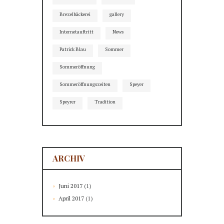
Brezelbäckerei
gallery
Internetauftritt
News
Patrick Blau
Sommer
Sommeröffnung
Sommeröffnungszeiten
Speyer
Speyrer
Tradition
ARCHIV
Juni
2017
(1)
April
2017
(1)