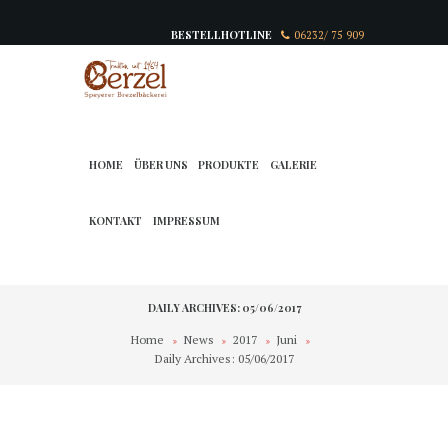
BESTELLHOTLINE
06232/ 75 909
HOME
ÜBER UNS
PRODUKTE
GALERIE
KONTAKT
IMPRESSUM
DAILY ARCHIVES: 05/06/2017
Home
News
2017
Juni
Daily Archives: 05/06/2017