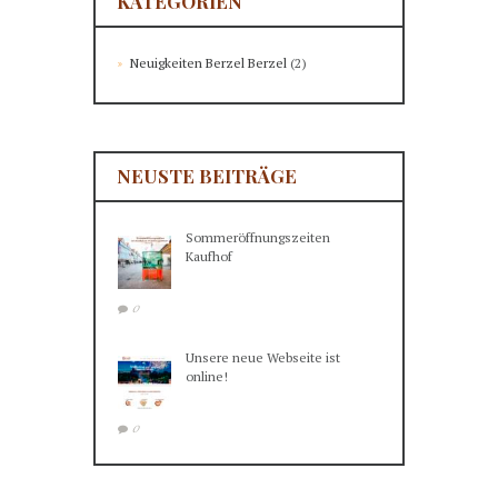
KATEGORIEN
Neuigkeiten Berzel Berzel
(2)
NEUSTE BEITRÄGE
Sommeröffnungszeiten
Kaufhof
0
Unsere neue Webseite ist
online!
0